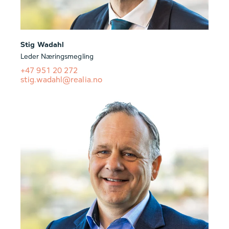
Stig Wadahl
Leder Næringsmegling
+47 951 20 272
stig.wadahl@realia.no