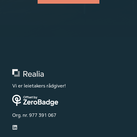
Vi er leietakers rådgiver!
Org. nr. 977 391 067