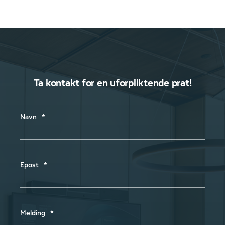
Ta kontakt for en uforpliktende prat!
Navn
*
Epost
*
Melding
*