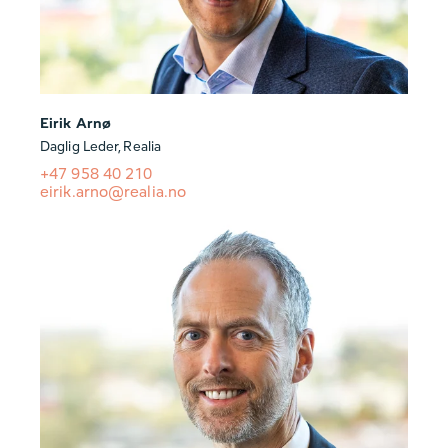
Eirik Arnø
Daglig Leder, Realia
+47 958 40 210
eirik.arno@realia.no