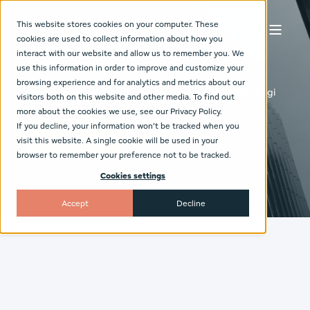
This website stores cookies on your computer. These
cookies are used to collect information about how you
interact with our website and allow us to remember you. We
Salg av næringseiendom
use this information in order to improve and customize your
browsing experience and for analytics and metrics about our
Oppnå maksimal verdi med profesjonell salgsstrategi
visitors both on this website and other media. To find out
more about the cookies we use, see our Privacy Policy.
If you decline, your information won’t be tracked when you
Book et møte
visit this website. A single cookie will be used in your
browser to remember your preference not to be tracked.
Cookies settings
Accept
Decline