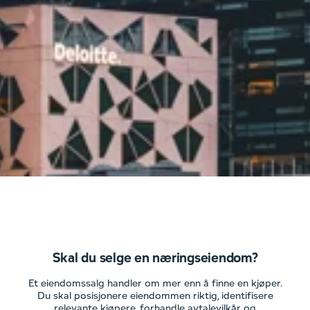
Skal du selge en næringseiendom?
Et eiendomssalg handler om mer enn å finne en kjøper.
Du skal posisjonere eiendommen riktig, identifisere
relevante kjøpere, forhandle avtalevilkår og