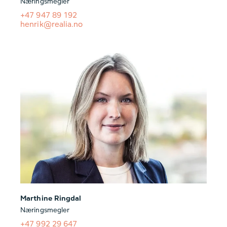
Næringsmegler
+47 947 89 192
henrik@realia.no
Marthine Ringdal
Næringsmegler
+47 992 29 647