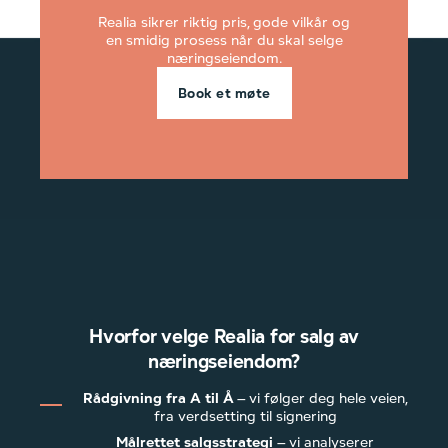
Realia sikrer riktig pris, gode vilkår og
en smidig prosess når du skal selge
næringseiendom.
Book et møte
Hvorfor velge Realia for salg av
næringseiendom?
Rådgivning fra A til Å
– vi følger deg hele veien,
fra verdsetting til signering
Målrettet salgsstrategi
– vi analyserer