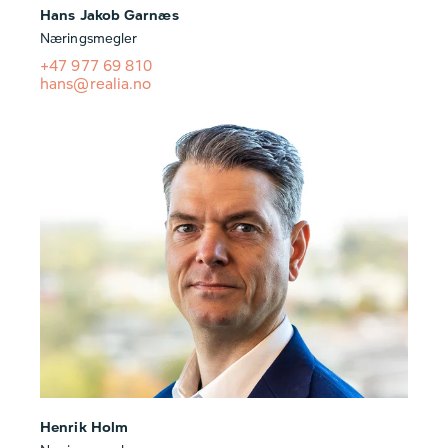
Hans Jakob Garnæs
Næringsmegler
+47 977 69 810
hans@realia.no
Henrik Holm