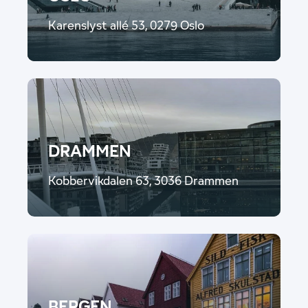
Karenslyst allé 53, 0279 Oslo
DRAMMEN
Kobbervikdalen 63, 3036 Drammen
BERGEN