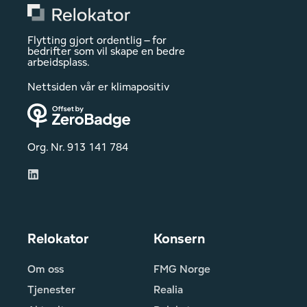
Flytting gjort ordentlig – for
bedrifter som vil skape en bedre
arbeidsplass.
Nettsiden vår er klimapositiv
Org. Nr. 913 141 784
Relokator
Konsern
Om oss
FMG Norge
Tjenester
Realia