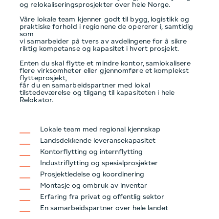
og relokaliseringsprosjekter over hele Norge.
Våre lokale team kjenner godt til bygg, logistikk og
praktiske forhold i regionene de opererer i, samtidig
som
vi samarbeider på tvers av avdelingene for å sikre
riktig kompetanse og kapasitet i hvert prosjekt.
Enten du skal flytte et mindre kontor, samlokalisere
flere virksomheter eller gjennomføre et komplekst
flytteprosjekt,
får du en samarbeidspartner med lokal
tilstedeværelse og tilgang til kapasiteten i hele
Relokator.
Lokale team med regional kjennskap
Landsdekkende leveransekapasitet
Kontorflytting og internflytting
Industriflytting og spesialprosjekter
Prosjektledelse og koordinering
Montasje og ombruk av inventar
Erfaring fra privat og offentlig sektor
En samarbeidspartner over hele landet