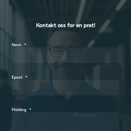
Kontakt oss for en prat!
Navn
*
Epost
*
Melding
*