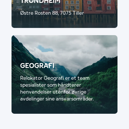
TRONDHEIM
Østre Rosten 88, 7075 Tiller
GEOGRAFI
Relokator Geografi er et team
spesialister som håndterer
henvendelser utenfor øvrige
avdelinger sine ansvarsområder.