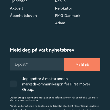
Tjenester
Realia
Aktuelt
Relokator
Åpenhetsloven
FMG Danmark
Adam
Meld deg på vårt nyhetsbrev
Jeg godtar å motta annen
markedskommunikasjon fra First Mover
Group.
Du kan stoppe abonnementet på denne informasjonen når som helst. Les mer i
vår
personvernerklæring
.
Når du klikker på send nedenfor, gir du tillatelse til at First Mover Group kan lagre