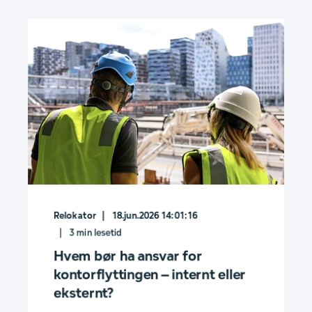
Relokator
18.jun.2026 14:01:16
3
min lesetid
Hvem bør ha ansvar for
kontorflyttingen – internt eller
eksternt?