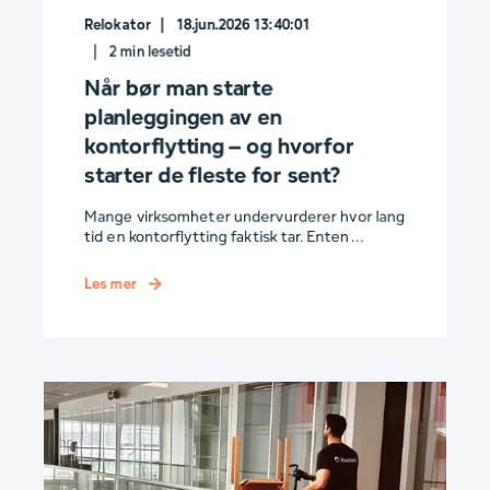
Relokator
18.jun.2026 13:40:01
2
min lesetid
Når bør man starte
planleggingen av en
kontorflytting – og hvorfor
starter de fleste for sent?
Mange virksomheter undervurderer hvor lang
tid en kontorflytting faktisk tar. Enten ...
Les mer