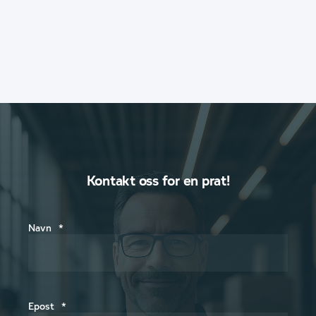
Kontakt oss for en prat!
Navn
*
Epost
*