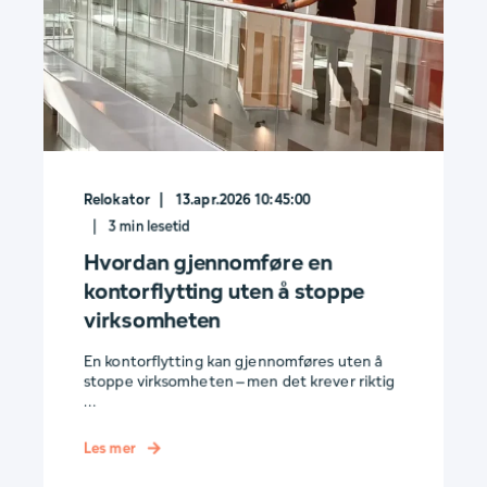
Relokator
13.apr.2026 10:45:00
3
min lesetid
Hvordan gjennomføre en
kontorflytting uten å stoppe
virksomheten
En kontorflytting kan gjennomføres uten å
stoppe virksomheten – men det krever riktig
...
Les mer