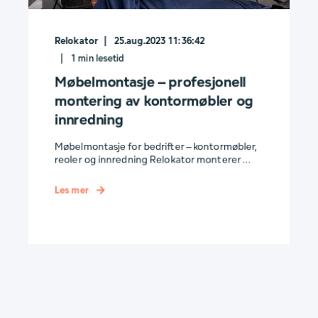
Relokator
25.aug.2023 11:36:42
1
min lesetid
Møbelmontasje – profesjonell
montering av kontormøbler og
innredning
Møbelmontasje for bedrifter – kontormøbler,
reoler og innredning Relokator monterer ...
Les mer