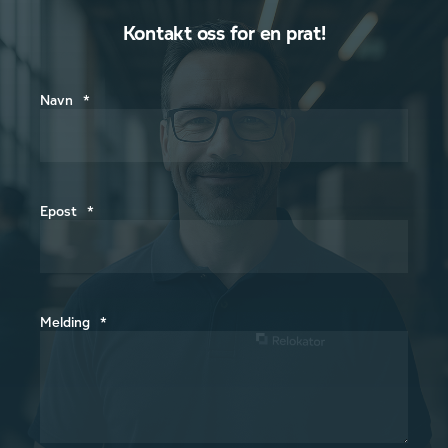
Kontakt oss for en prat!
Navn
*
Epost
*
Melding
*