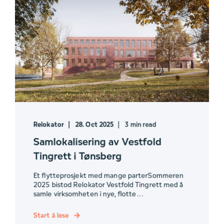
Relokator
28. Oct 2025
3 min read
Samlokalisering av Vestfold
Tingrett i Tønsberg
Et flytteprosjekt med mange parterSommeren
2025 bistod Relokator Vestfold Tingrett med å
samle virksomheten i nye, flotte ...
Start å lese