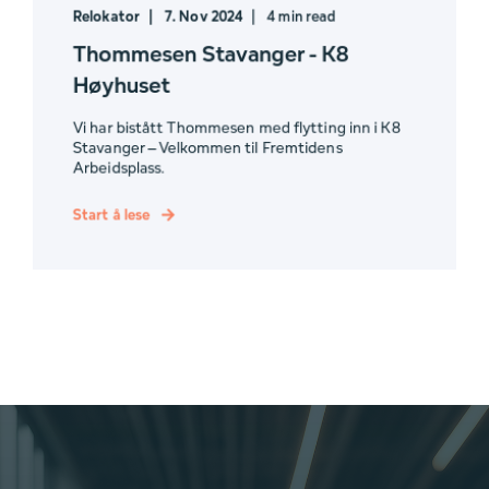
Relokator
7. Nov 2024
4 min read
Thommesen Stavanger - K8
Høyhuset
Vi har bistått Thommesen med flytting inn i K8
Stavanger – Velkommen til Fremtidens
Arbeidsplass.
Start å lese