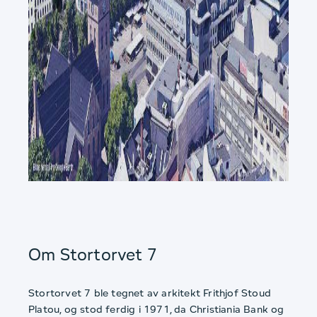
Om Stortorvet 7
Stortorvet 7 ble tegnet av arkitekt Frithjof Stoud
Platou, og stod ferdig i 1971, da Christiania Bank og