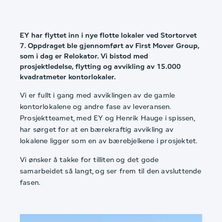
EY har flyttet inn i nye flotte lokaler ved Stortorvet
7. Oppdraget ble gjennomført av First Mover Group,
som i dag er Relokator. Vi bistod med
prosjektledelse, flytting og avvikling av 15.000
kvadratmeter kontorlokaler.
Vi er fullt i gang med avviklingen av de gamle
kontorlokalene og andre fase av leveransen.
Prosjektteamet, med EY og Henrik Hauge i spissen,
har sørget for at en bærekraftig avvikling av
lokalene ligger som en av bærebjelkene i prosjektet.
Vi ønsker å takke for tilliten og det gode
samarbeidet så langt, og ser frem til den avsluttende
fasen.