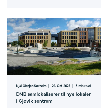
Njål Glenjen Sørheim
22. Oct 2025
3 min read
DNB samlokaliserer til nye lokaler
i Gjøvik sentrum