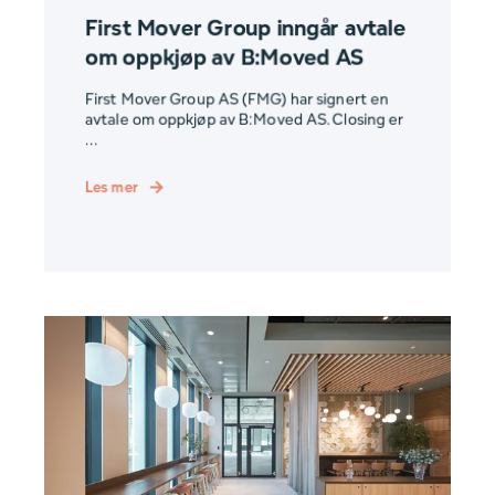
First Mover Group inngår avtale
om oppkjøp av B:Moved AS
First Mover Group AS (FMG) har signert en
avtale om oppkjøp av B:Moved AS. Closing er
...
Les mer