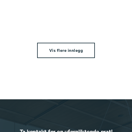
Vis flere innlegg
Ta kontakt for en uforpliktende prat!