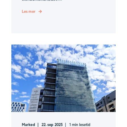
Les mer
Marked
22. sep 2025
1
min lesetid