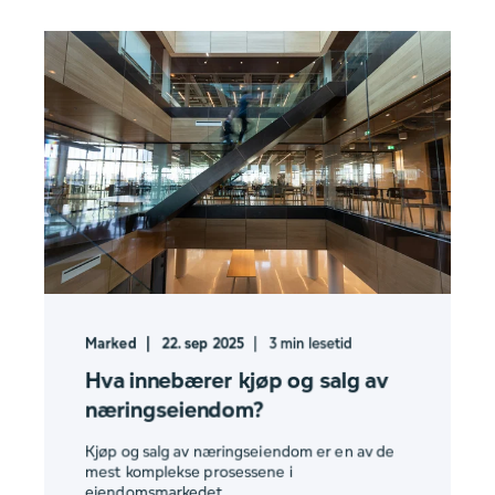
Marked
22. sep 2025
3
min lesetid
Hva innebærer kjøp og salg av
næringseiendom?
Kjøp og salg av næringseiendom er en av de
mest komplekse prosessene i
eiendomsmarkedet. ...