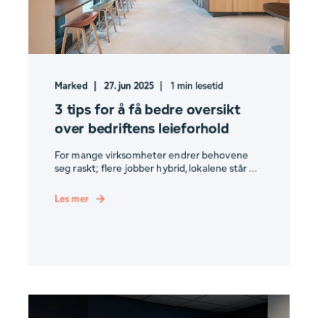
Marked
27. jun 2025
1
min lesetid
3 tips for å få bedre oversikt
over bedriftens leieforhold
For mange virksomheter endrer behovene
seg raskt; flere jobber hybrid, lokalene står ...
Les mer