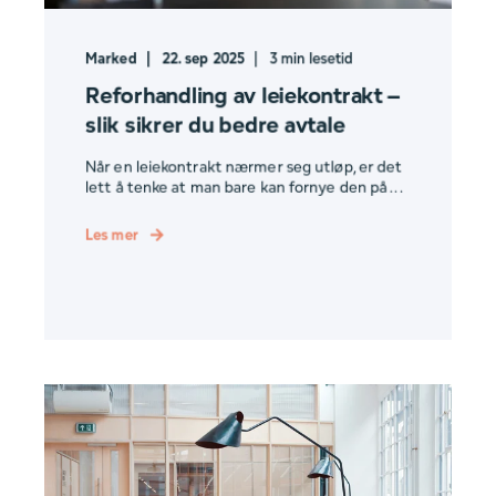
Marked
22. sep 2025
3
min lesetid
Reforhandling av leiekontrakt –
slik sikrer du bedre avtale
Når en leiekontrakt nærmer seg utløp, er det
lett å tenke at man bare kan fornye den på ...
Les mer