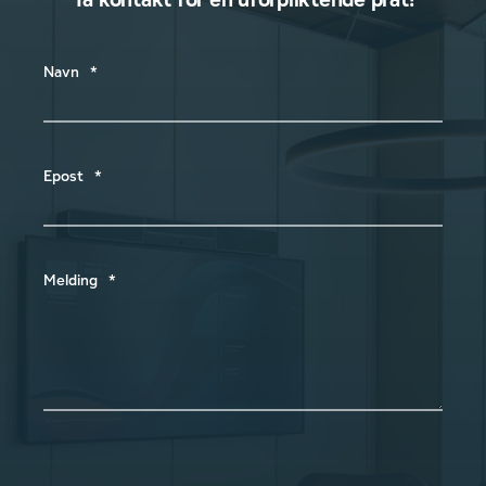
Navn
*
Epost
*
Melding
*