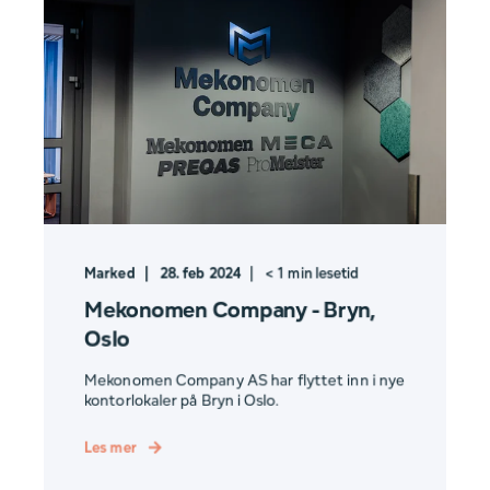
Marked
28. feb 2024
< 1
min lesetid
Mekonomen Company - Bryn,
Oslo
Mekonomen Company AS har flyttet inn i nye
kontorlokaler på Bryn i Oslo.
Les mer