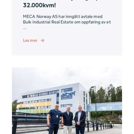
32.000kvm!
MECA Norway AS har inngått avtale med
Bulk Industrial Real Estate om oppføring av et
...
Les mer