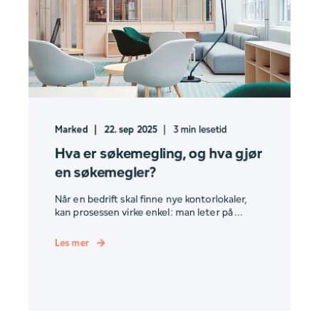
Marked
22. sep 2025
3
min lesetid
Hva er søkemegling, og hva gjør
en søkemegler?
Når en bedrift skal finne nye kontorlokaler,
kan prosessen virke enkel: man leter på ...
Les mer