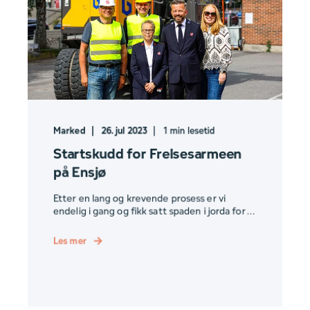
Marked
26. jul 2023
1
min lesetid
Startskudd for Frelsesarmeen
på Ensjø
Etter en lang og krevende prosess er vi
endelig i gang og fikk satt spaden i jorda for ...
Les mer