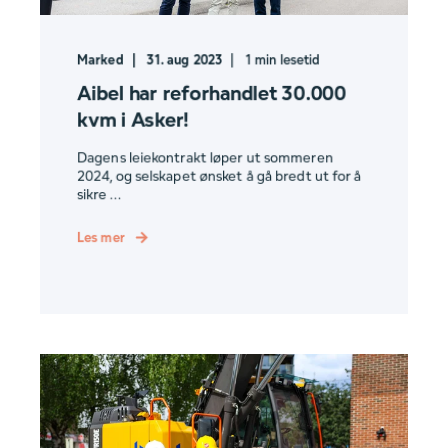
Marked
31. aug 2023
1
min lesetid
Aibel har reforhandlet 30.000
kvm i Asker!
Dagens leiekontrakt løper ut sommeren
2024, og selskapet ønsket å gå bredt ut for å
sikre ...
Les mer