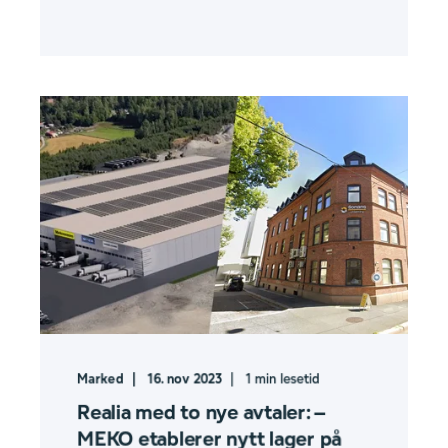
Marked
16. nov 2023
1
min lesetid
Realia med to nye avtaler: –
MEKO etablerer nytt lager på