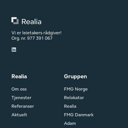
Vi er leietakers rådgiver!
Org. nr. 977 391 067
Realia
Gruppen
Om oss
FMG Norge
Tjenester
Relokator
Referanser
Realia
Aktuelt
FMG Danmark
Adam