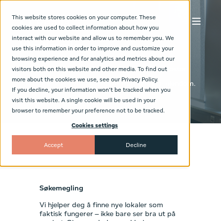
This website stores cookies on your computer. These
cookies are used to collect information about how you
interact with our website and allow us to remember you. We
Våre tjenester
use this information in order to improve and customize your
browsing experience and for analytics and metrics about our
Vi tilbyr et bredt utvalg av profesjonelle tjenester
visitors both on this website and other media. To find out
more about the cookies we use, see our Privacy Policy.
som forenkler livet til leietakere av næringseiendom.
If you decline, your information won’t be tracked when you
visit this website. A single cookie will be used in your
browser to remember your preference not to be tracked.
Cookies settings
Accept
Decline
Søkemegling
Vi hjelper deg å finne nye lokaler som
faktisk fungerer – ikke bare ser bra ut på