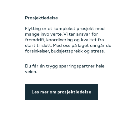
Prosjektledelse
Flytting er et komplekst prosjekt med
mange involverte. Vi tar ansvar for
fremdrift, koordinering og kvalitet fra
start til slutt. Med oss på laget unngår du
forsinkelser, budsjettsprekk og stress.
Du får én trygg sparringspartner hele
veien.
Les mer om prosjektledelse