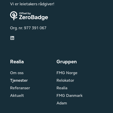
Vi er leietakers rådgiver!
Org. nr. 977 391 067
Realia
Gruppen
Om oss
FMG Norge
Tjenester
Relokator
Referanser
Realia
Aktuelt
FMG Danmark
Adam