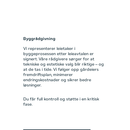
Byggrådgivning
Vi representerer leietaker i
byggeprosessen etter leieavtalen er
signert. Våre rådgivere sørger for at
tekniske og estetiske valg blir riktige – og
at de tas i tide. Vi følger opp gårdeiers
fremdriftsplan, minimerer
endringskostnader og sikrer bedre
løsninger.
Du får full kontroll og støtte i en kritisk
fase.