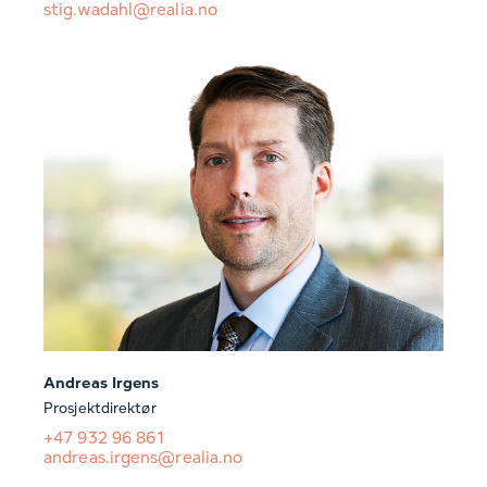
stig.wadahl@realia.no
Andreas Irgens
Prosjektdirektør
+47 932 96 861
andreas.irgens@realia.no