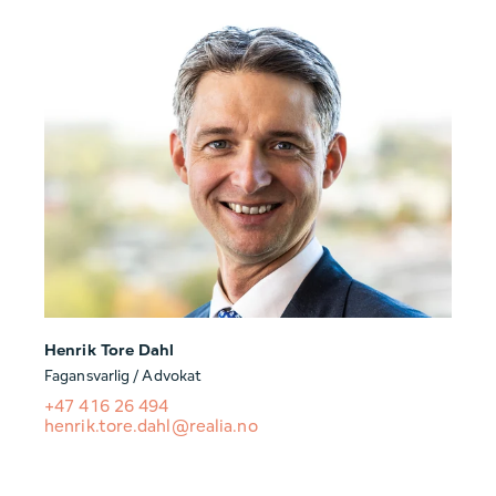
Henrik Tore Dahl
Fagansvarlig / Advokat
+47 416 26 494
henrik.tore.dahl@realia.no