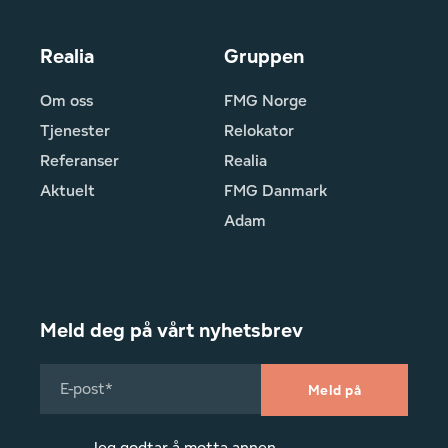
Realia
Gruppen
Om oss
FMG Norge
Tjenester
Relokator
Referanser
Realia
Aktuelt
FMG Danmark
Adam
Meld deg på vårt nyhetsbrev
Jeg godtar å motta annen