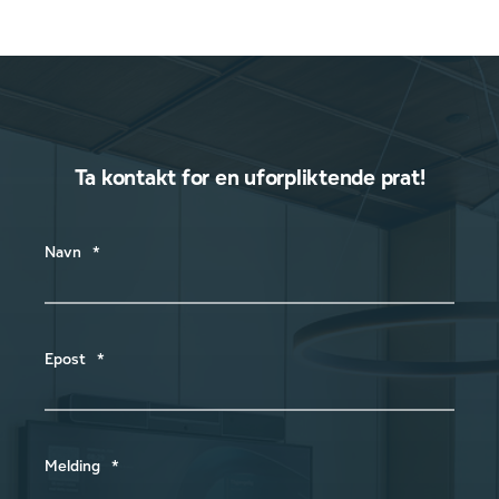
Ta kontakt for en uforpliktende prat!
Navn
*
Epost
*
Melding
*