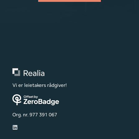
Vi er leietakers rådgiver!
Org. nr. 977 391 067