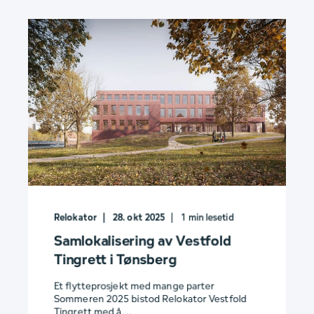
Relokator
28. okt 2025
1
min lesetid
Samlokalisering av Vestfold
Tingrett i Tønsberg
Et flytteprosjekt med mange parter
Sommeren 2025 bistod Relokator Vestfold
Tingrett med å ...