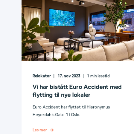
Relokator
17. nov 2023
1
min lesetid
Vi har bistått Euro Accident med
flytting til nye lokaler
Euro Accident har flyttet til Hieronymus
Heyerdahls Gate 1 i Oslo.
Les mer