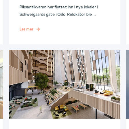
Riksantikvaren har flyttet inn i nye lokaler i
Schweigaards gate i Oslo. Relokator ble ...
Les mer