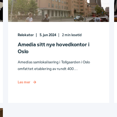
Relokator
5. jun 2024
2
min lesetid
Amedia sitt nye hovedkontor i
Oslo
Amedias samlokalisering i Tollgaarden i Oslo
omfattet etablering av rundt 400 ...
Les mer