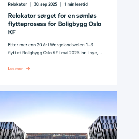
Relokator
30. sep 2025
1
min lesetid
Relokator sørget for en sømløs
flytteprosess for Boligbygg Oslo
KF
Etter mer enn 20 år i Wergelandsveien 1–3
flyttet Boligbygg Oslo KF i mai 2025 inn i nye, ...
Les mer