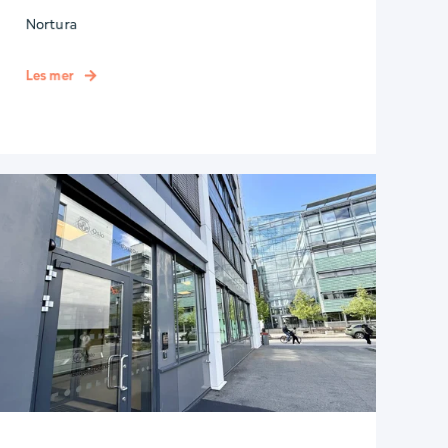
Nortura
Les mer