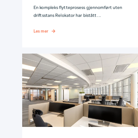
En kompleks flytteprosess gjennomført uten
driftsstans Relokator har bistått ...
Les mer