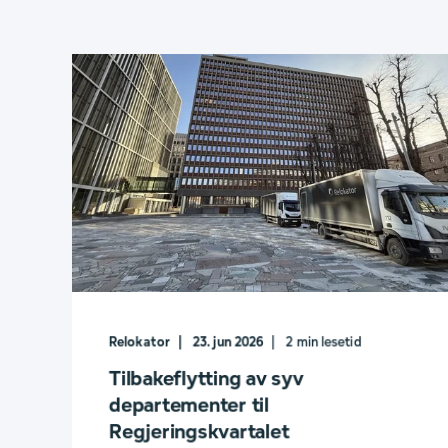
Relokator
23. jun 2026
2
min lesetid
Tilbakeflytting av syv
departementer til
Regjeringskvartalet