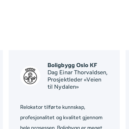
Boligbygg Oslo KF
Dag Einar Thorvaldsen,
Prosjektleder «Veien
til Nydalen»
Relokator tilførte kunnskap,
profesjonalitet og kvalitet gjennom
hele prosessen. Boligbygg er meget