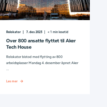
Relokator
7. des 2023
< 1
min lesetid
Over 800 ansatte flyttet til Aker
Tech House
Relokator bistod med flytting av 800
arbeidsplasser Mandag 4. desember åpnet Aker
...
Les mer