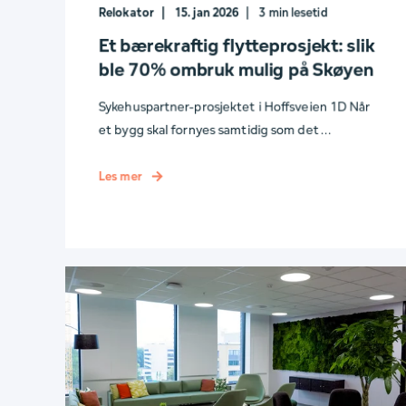
Relokator
15. jan 2026
3
min lesetid
Et bærekraftig flytteprosjekt: slik
ble 70% ombruk mulig på Skøyen
Sykehuspartner-prosjektet i Hoffsveien 1D Når
et bygg skal fornyes samtidig som det ...
Les mer