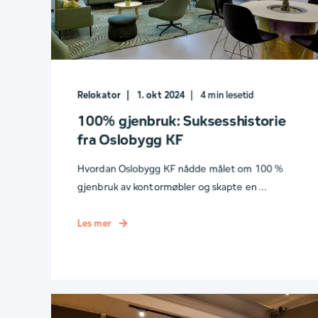
Relokator
1. okt 2024
4
min lesetid
100% gjenbruk: Suksesshistorie
fra Oslobygg KF
Hvordan Oslobygg KF nådde målet om 100 %
gjenbruk av kontormøbler og skapte en ...
Les mer