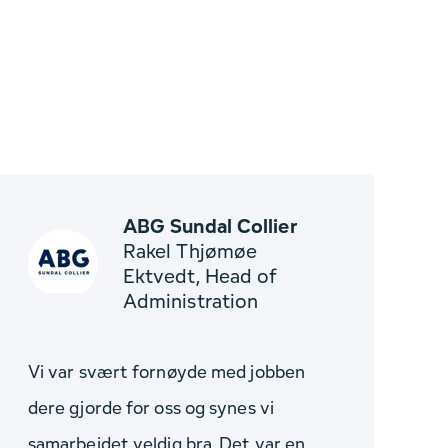
ABG Sundal Collier
Rakel Thjømøe
Ektvedt, Head of
Administration
Vi var svært fornøyde med jobben
dere gjorde for oss og synes vi
samarbeidet veldig bra. Det var en