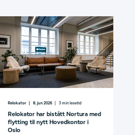
Relokator
8. jun 2026
3
min lesetid
Relokator har bistått Nortura med
flytting til nytt Hovedkontor i
Oslo