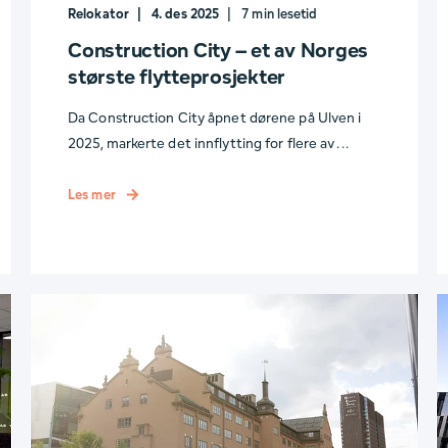
Relokator
4. des 2025
7
min lesetid
Construction City – et av Norges
største flytteprosjekter
Da Construction City åpnet dørene på Ulven i
2025, markerte det innflytting for flere av ...
Les mer