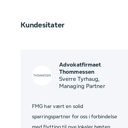
Kundesitater
Advokatfirmaet
Thommessen
Sverre Tyrhaug,
Managing Partner
FMG har vært en solid
sparringspartner for oss i forbindelse
med flytting til nye lokaler høsten